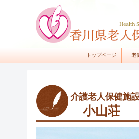
トップページ
老
介護老人保健施
小山荘