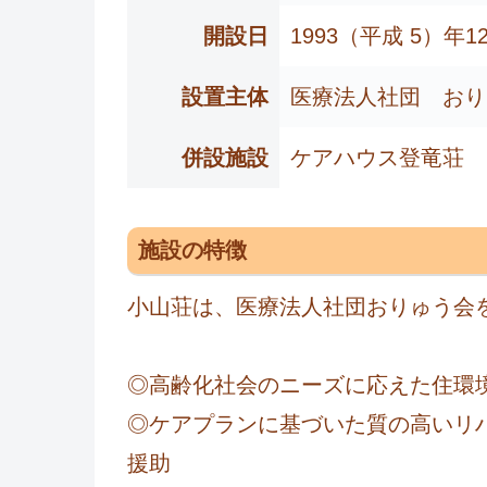
開設日
1993（平成 5）年1
設置主体
医療法人社団 おり
併設施設
ケアハウス登竜荘
施設の特徴
小山荘は、医療法人社団おりゅう会
◎高齢化社会のニーズに応えた住環
◎ケアプランに基づいた質の高いリ
援助