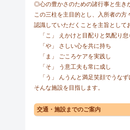
◎心の豊かさのための諸行事と生き
この三柱を主目的とし、入所者の方
認識していただくことを主旨として
「こ」 えかけと目配りと気配り怠
「や」 さしい心を共に持ち
「ま」 ごころケアを実践し
「そ」 う意工夫も常に成し
「う」 んうんと満足笑顔でうなず
そんな施設を目指します。
交通・施設までのご案内