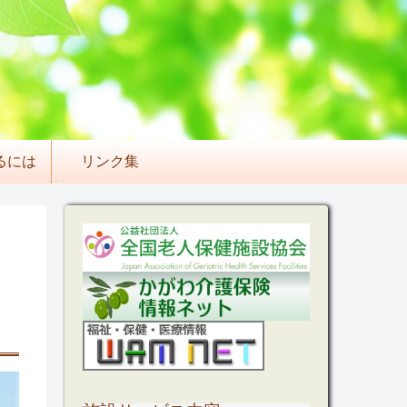
るには
リンク集