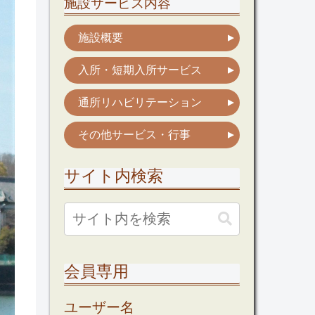
施設サービス内容
施設概要
入所・短期入所サービス
通所リハビリテーション
その他サービス・行事
サイト内検索
会員専用
ユーザー名