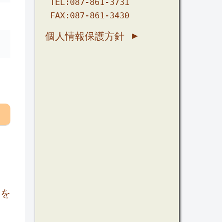
TEL:087-861-3731

個人情報保護方針
用を