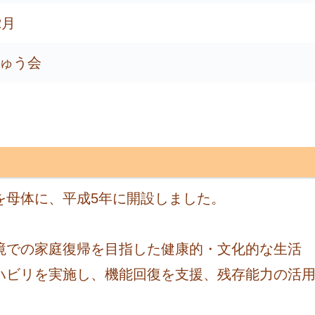
2月
ゅう会
を母体に、平成5年に開設しました。
境での家庭復帰を目指した健康的・文化的な生活
ハビリを実施し、機能回復を支援、残存能力の活