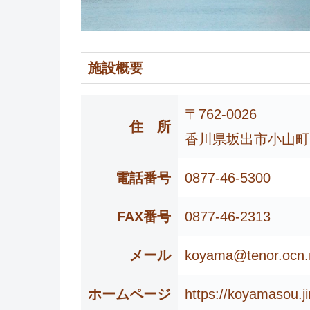
施設概要
〒762-0026
住 所
香川県坂出市小山町1
電話番号
0877-46-5300
FAX番号
0877-46-2313
メール
koyama@tenor.ocn.
ホームページ
https://koyamasou.j