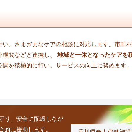
行い、さまざまなケアの相談に対応します。市町
祉機関などと連携し、
地域と一体となったケアを
公開を積極的に行い、サービスの向上に努めます
守り、安全に配慮しなが
合的に援助します。