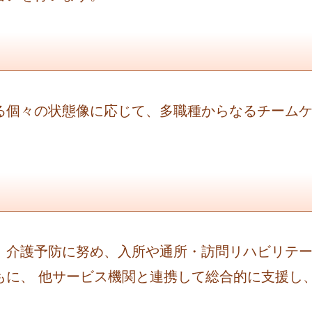
る個々の状態像に応じて、多職種からなるチーム
。
、介護予防に努め、入所や通所・訪問リハビリテ
もに、 他サービス機関と連携して総合的に支援し