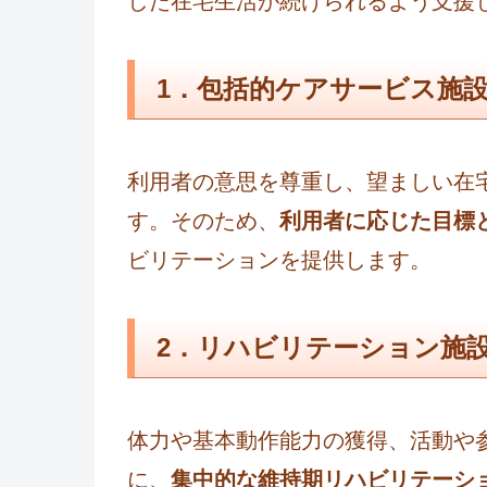
した在宅生活が続けられるよう支援
1．包括的ケアサービス施
利用者の意思を尊重し、望ましい在
す。そのため、
利用者に応じた目標
ビリテーションを提供します。
2．リハビリテーション施
体力や基本動作能力の獲得、活動や
に、
集中的な維持期リハビリテーシ