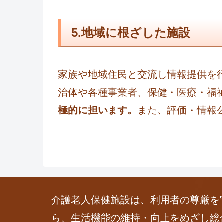
5.地域に根ざした施設
家族や地域住民と交流し情報提供を
治体や各種事業者、保健・医療・福
極的に担います。
また、評価・情報
介護老人保健施設は、利用者の尊厳を
ら、生活機能の維持・向上をめざし総