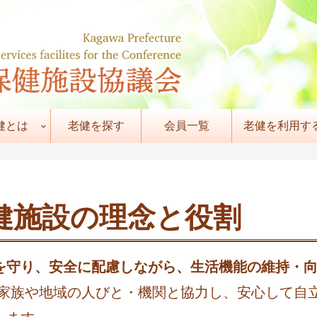
健とは
老健を探す
会員一覧
老健を利用す
健施設の理念と役割
を守り、安全に配慮しながら、生活機能の維持・
た家族や地域の人びと・機関と協力し、安心して自