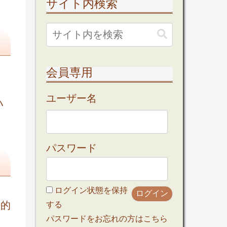
サイト内検索
会員専用
ま
ユーザー名
ハ
パスワード
ログイン状態を保持
目的
する
パスワードをお忘れの方はこちら