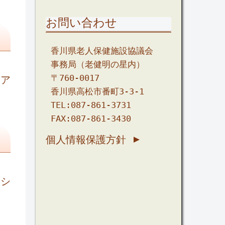
お問い合わせ
香川県老人保健施設協議会

事務局（老健明の星内）

〒760-0017

ケア
香川県高松市番町3-3-1

TEL:087-861-3731

個人情報保護方針
ーシ
、