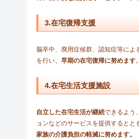
3.在宅復帰支援
脳卒中、廃用症候群、認知症等によ
を行い、
早期の在宅復帰に努めます
4.在宅生活支援施設
自立した在宅生活が継続
できるよう
ョンなどのサービスを提供するとと
家族の介護負担の軽滅に努めます。