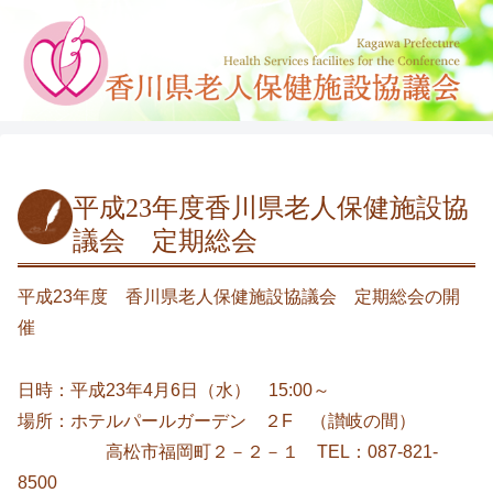
平成23年度香川県老人保健施設協
議会 定期総会
平成23年度 香川県老人保健施設協議会 定期総会の開
催
日時：平成23年4月6日（水） 15:00～
場所：ホテルパールガーデン ２F （讃岐の間）
高松市福岡町２－２－１ TEL：087-821-
8500