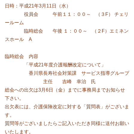
日時：平成21年3月11日（水）
役員会 午前１１：００～ （３F） チェリ
ールーム
臨時総会 午後 １：００～ （２F）エミネン
スホール A
臨時総会 内容
「平成21年度介護報酬改定について」
香川県長寿社会対策課 サービス指導グループ
主任 吉峰 幸治 氏
総会への出欠は3月6日（金）までに事務局までお知らせ
下さい。
出欠表には、介護保険改定に対する「質問表」がございま
す。
質問等がございましたらご記入いただき同様に送付お願い
いたします。