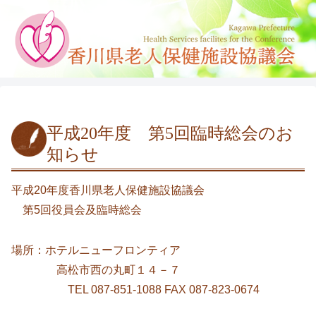
平成20年度 第5回臨時総会のお
知らせ
平成20年度香川県老人保健施設協議会
第5回役員会及臨時総会
場所：ホテルニューフロンティア
高松市西の丸町１４－７
TEL 087-851-1088 FAX 087-823-0674